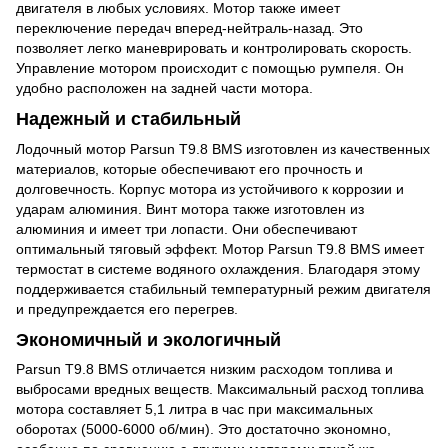
двигателя в любых условиях. Мотор также имеет
переключение передач вперед-нейтраль-назад. Это
позволяет легко маневрировать и контролировать скорость.
Управление мотором происходит с помощью румпеля. Он
удобно расположен на задней части мотора.
Надежный и стабильный
Лодочный мотор Parsun T9.8 BMS изготовлен из качественных
материалов, которые обеспечивают его прочность и
долговечность. Корпус мотора из устойчивого к коррозии и
ударам алюминия. Винт мотора также изготовлен из
алюминия и имеет три лопасти. Они обеспечивают
оптимальный тяговый эффект. Мотор Parsun T9.8 BMS имеет
термостат в системе водяного охлаждения. Благодаря этому
поддерживается стабильный температурный режим двигателя
и предупреждается его перегрев.
Экономичный и экологичный
Parsun T9.8 BMS отличается низким расходом топлива и
выбросами вредных веществ. Максимальный расход топлива
мотора составляет 5,1 литра в час при максимальных
оборотах (5000-6000 об/мин). Это достаточно экономно,