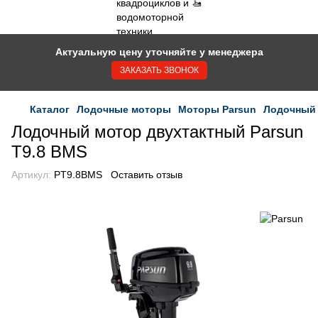
Актуальную цену уточняйте у менеджера
ЗАКАЗАТЬ ЗВОНОК
Каталог
Лодочные моторы
Моторы Parsun
Лодочный 
Лодочный мотор двухтактный Parsun
T9.8 BMS
Артикул:
PT9.8BMS
Оставить отзыв