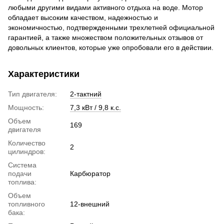
любыми другими видами активного отдыха на воде. Мотор
обладает высоким качеством, надежностью и
экономичностью, подтвержденными трехлетней официальной
гарантией, а также множеством положительных отзывов от
довольных клиентов, которые уже опробовали его в действии.
Характеристики
Тип двигателя:
2-тактний
Мощность:
7,3 кВт / 9,8 к.с.
Объем
169
двигателя
Количество
2
цилиндров:
Система
подачи
Карбюратор
топлива:
Объем
топливного
12-внешний
бака: