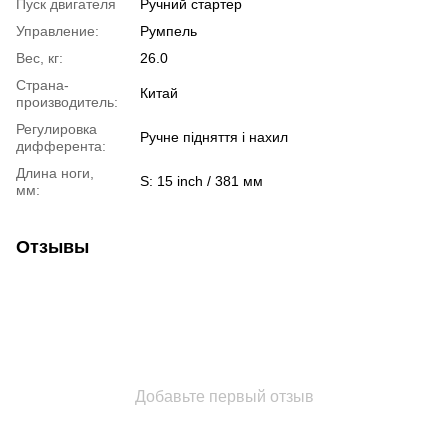
Пуск двигателя
Ручний стартер
Управление:
Румпель
Вес, кг:
26.0
Страна-
Китай
производитель:
Регулировка
Ручне підняття і нахил
дифферента:
Длина ноги,
S: 15 inch / 381 мм
мм:
Отзывы
Добавьте первый отзыв