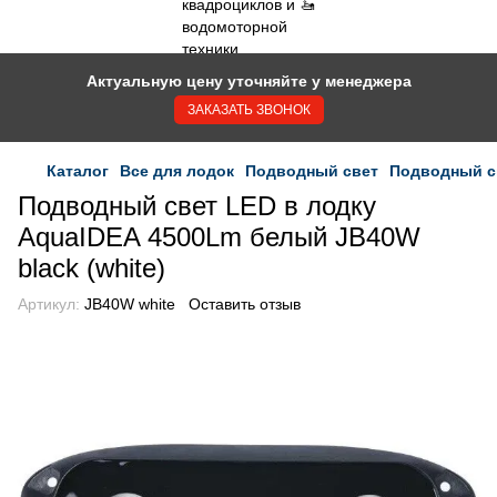
Актуальную цену уточняйте у менеджера
ЗАКАЗАТЬ ЗВОНОК
Каталог
Все для лодок
Подводный свет
Подводный св
Подводный свет LED в лодку
AquaIDEA 4500Lm белый JB40W
black (white)
Артикул:
JB40W white
Оставить отзыв