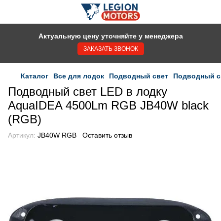
Актуальную цену уточняйте у менеджера
ЗАКАЗАТЬ ЗВОНОК
Каталог
Все для лодок
Подводный свет
Подводный св
Подводный свет LED в лодку
AquaIDEA 4500Lm RGB JB40W black
(RGB)
Артикул:
JB40W RGB
Оставить отзыв