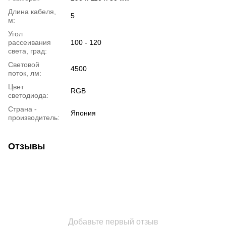
Длина кабеля,
5
м:
Угол
рассеивания
100 - 120
света, град:
Световой
4500
поток, лм:
Цвет
RGB
светодиода:
Страна -
Япония
производитель:
Отзывы
Добавьте первый отзыв