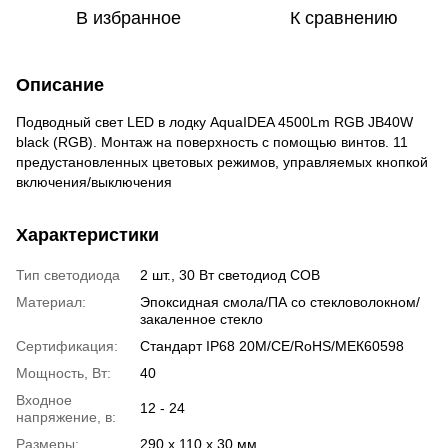
В избранное
К сравнению
Описание
Подводный свет LED в лодку AquaIDEA 4500Lm RGB JB40W
black (RGB). Монтаж на поверхность с помощью винтов. 11
предустановленных цветовых режимов, управляемых кнопкой
включения/выключения
Характеристики
Тип светодиода
2 шт., 30 Вт светодиод COB
Материал:
Эпоксидная смола/ПА со стекловолокном/
закаленное стекло
Сертификация:
Cтандарт IP68 20M/CE/RoHS/МЕК60598
Мощность, Вт:
40
Входное
12 - 24
напряжение, в:
Размеры:
290 x 110 x 30 мм