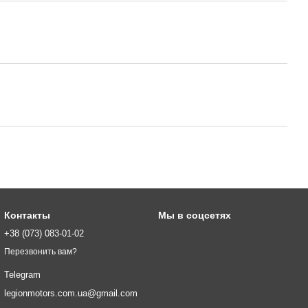
Контакты
Мы в соцсетях
+38 (073) 083-01-02
Перезвонить вам?
Telegram
legionmotors.com.ua@gmail.com