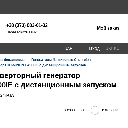
+38 (073) 083-01-02
Мой заказ
Перезвонить вам?
Вход
UAH
UKR
RU
ры бензиновые
Генераторы бензиновые Champion
тор CHAMPION C4500iE с дистанционным запуском
верторный генератор
0iE с дистанционным запуском
0573-UA
К сравнению
В желания