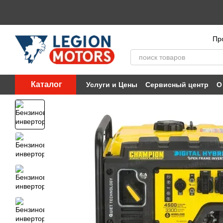
Перейти к основному контенту
Пр
Каталог
Услуги и Цены
Сервисный центр
О