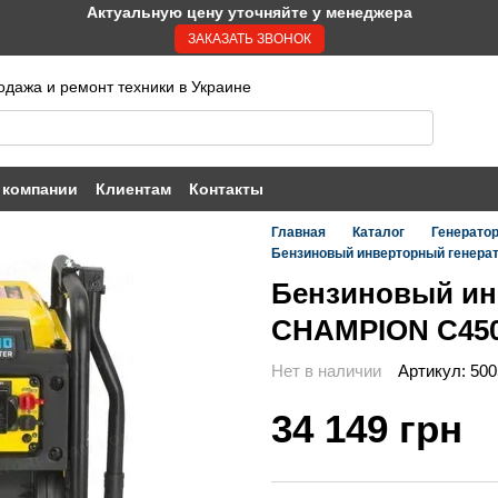
Актуальную цену уточняйте у менеджера
ЗАКАЗАТЬ ЗВОНОК
одажа и ремонт техники в Украине
 компании
Клиентам
Контакты
Главная
Каталог
Генерато
Бензиновый инверторный генера
Бензиновый ин
CHAMPION C450
Нет в наличии
Артикул: 50
34 149 грн