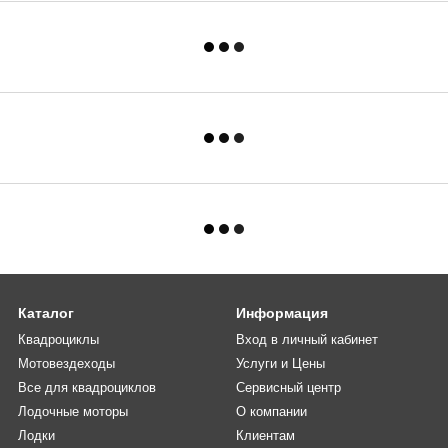
Каталог
Информация
Квадроциклы
Вход в личный кабинет
Мотовездеходы
Услуги и Цены
Все для квадроциклов
Сервисный центр
Лодочные моторы
О компании
Лодки
Клиентам