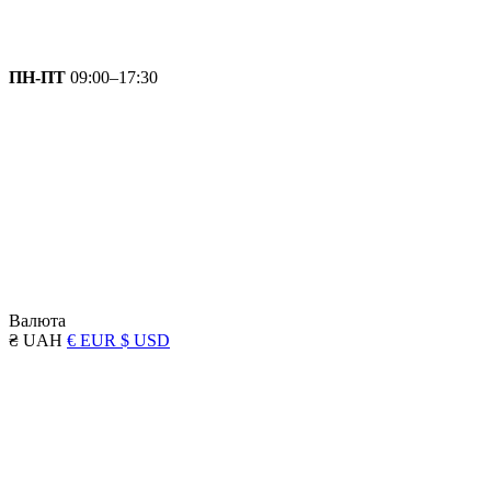
ПН-ПТ
09:00–17:30
Валюта
₴ UAH
€ EUR
$ USD