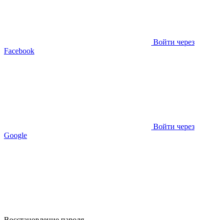
Войти через
Facebook
Войти через
Google
Восстановление пароля