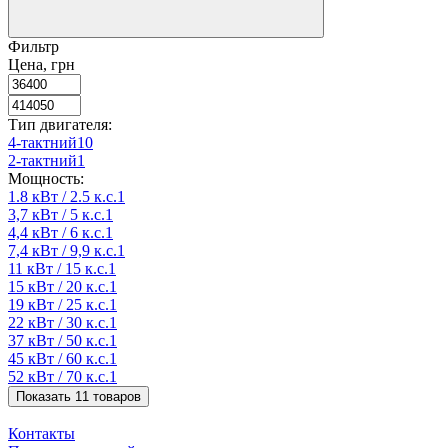
Фильтр
Цена, грн
Тип двигателя:
4-тактний
10
2-тактний
1
Мощность:
1.8 кВт / 2.5 к.с.
1
3,7 кВт / 5 к.с.
1
4,4 кВт / 6 к.с.
1
7,4 кВт / 9,9 к.с.
1
11 кВт / 15 к.с.
1
15 кВт / 20 к.с.
1
19 кВт / 25 к.с.
1
22 кВт / 30 к.с.
1
37 кВт / 50 к.с.
1
45 кВт / 60 к.с.
1
52 кВт / 70 к.с.
1
Показать 11 товаров
+38 (073) 083-01-02
Контакты