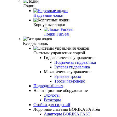
Лодки
Надувные лодки
Корпусные лодки
Лодки FurSeal
Все для лодок
Системы управления лодкой
Гидравлическое управление
Подъемная гидравлика
Рулевая гидравлика
Механическое управление
Рулевые тросы
Тросы газ-реверс
Подводный свет
Навигационное оборудование
Эхолоты
Ротаторы
Стойки для сидений
Лодочные системы BORIKA FASTen
Адаптеры BORIKA FAST