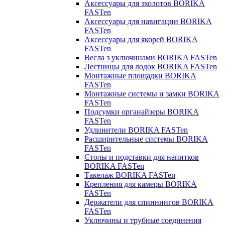
Аксессуары для эхолотов BORIKA
FASTen
Аксессуары для навигации BORIKA
FASTen
Аксессуары для якорей BORIKA
FASTen
Весла з уключинами BORIKA FASTen
Лестницы для лодок BORIKA FASTen
Монтажные площадки BORIKA
FASTen
Монтажные системы и замки BORIKA
FASTen
Подсумки органайзеры BORIKA
FASTen
Удлинители BORIKA FASTen
Расширительные системы BORIKA
FASTen
Столы и подставки для напитков
BORIKA FASTen
Такелаж BORIKA FASTen
Крепления для камеры BORIKA
FASTen
Держатели для спиннингов BORIKA
FASTen
Уключины и трубные соединения