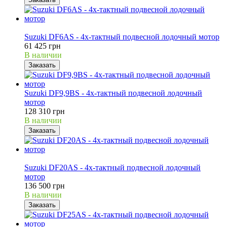
Распродажа
Suzuki DF6AS - 4х-тактный подвесной лодочный мотор
61 425 грн
В наличии
Заказать
Suzuki DF9,9BS - 4х-тактный подвесной лодочный
мотор
128 310 грн
В наличии
Заказать
Распродажа
Suzuki DF20AS - 4х-тактный подвесной лодочный
мотор
136 500 грн
В наличии
Заказать