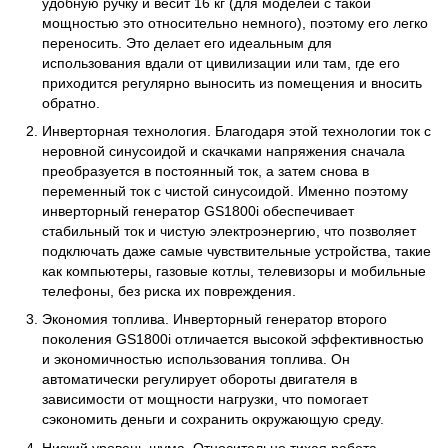
удобную ручку и весит 16 кг (для моделей с такой
мощностью это относительно немного), поэтому его легко
переносить. Это делает его идеальным для
использования вдали от цивилизации или там, где его
приходится регулярно выносить из помещения и вносить
обратно.
Инверторная технология. Благодаря этой технологии ток с
неровной синусоидой и скачками напряжения сначала
преобразуется в постоянный ток, а затем снова в
переменный ток с чистой синусоидой. Именно поэтому
инверторный генератор GS1800i обеспечивает
стабильный ток и чистую электроэнергию, что позволяет
подключать даже самые чувствительные устройства, такие
как компьютеры, газовые котлы, телевизоры и мобильные
телефоны, без риска их повреждения.
Экономия топлива. Инверторный генератор второго
поколения GS1800i отличается высокой эффективностью
и экономичностью использования топлива. Он
автоматически регулирует обороты двигателя в
зависимости от мощности нагрузки, что помогает
сэкономить деньги и сохранить окружающую среду.
Низкий уровень шума. Относительно тихая работа