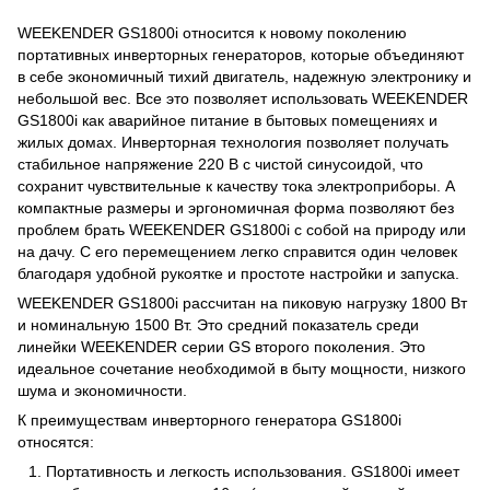
WEEKENDER GS1800i относится к новому поколению
портативных инверторных генераторов, которые объединяют
в себе экономичный тихий двигатель, надежную электронику и
небольшой вес. Все это позволяет использовать WEEKENDER
GS1800i как аварийное питание в бытовых помещениях и
жилых домах. Инверторная технология позволяет получать
стабильное напряжение 220 В с чистой синусоидой, что
сохранит чувствительные к качеству тока электроприборы. А
компактные размеры и эргономичная форма позволяют без
проблем брать WEEKENDER GS1800i с собой на природу или
на дачу. С его перемещением легко справится один человек
благодаря удобной рукоятке и простоте настройки и запуска.
WEEKENDER GS1800i рассчитан на пиковую нагрузку 1800 Вт
и номинальную 1500 Вт. Это средний показатель среди
линейки WEEKENDER серии GS второго поколения. Это
идеальное сочетание необходимой в быту мощности, низкого
шума и экономичности.
К преимуществам инверторного генератора GS1800i
относятся:
Портативность и легкость использования. GS1800i имеет