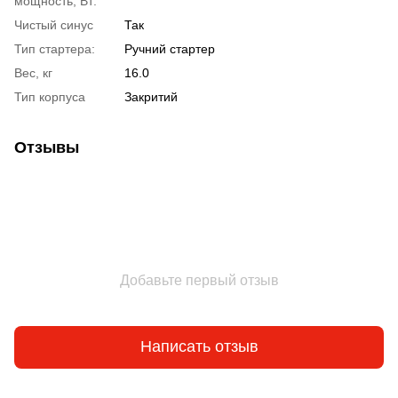
мощность, Вт:
Чистый синус
Так
Тип стартера:
Ручний стартер
Вес, кг
16.0
Тип корпуса
Закритий
Отзывы
Добавьте первый отзыв
Написать отзыв