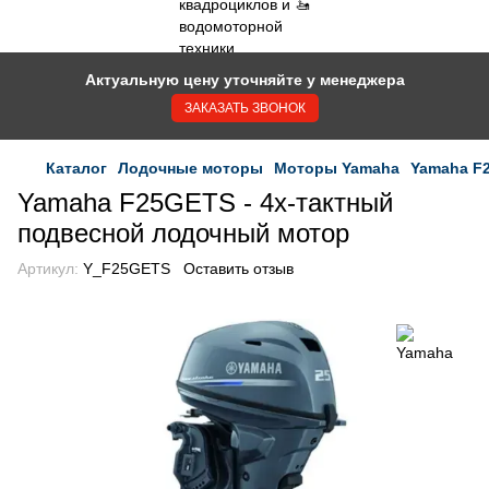
Актуальную цену уточняйте у менеджера
ЗАКАЗАТЬ ЗВОНОК
Каталог
Лодочные моторы
Моторы Yamaha
Yamaha F
Yamaha F25GETS - 4х-тактный
подвесной лодочный мотор
Артикул:
Y_F25GETS
Оставить отзыв