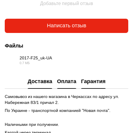
Добавьте первый отзыв
Написать отзыв
Файлы
2017-F25_uk-UA
0.7 МБ
PDF
Доставка
Оплата
Гарантия
Самовывоз из нашего магазина в Черкассах по адресу ул.
Набережная 83/1 причал 2.
По Украине - транспортной компанией "Новая почта".
Наличными при получении.
Картой через терминал.