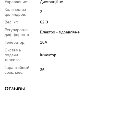
Управление:
Дистанційне
Количество
2
цилиндров:
Вес, кг:
62.0
Регулировка
Електро - гідравлічне
дифферента:
Генератор:
16A
Система
подачи
Інжектор
топлива:
Гарантийный
36
срок, мес.
Отзывы