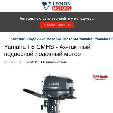
Актуальную цену уточняйте у менеджера
ЗАКАЗАТЬ ЗВОНОК
Каталог
Лодочные моторы
Моторы Yamaha
Yamaha F
Yamaha F6 CMHS - 4х-тактный
подвесной лодочный мотор
Артикул:
Y_F6CMHS
Оставить отзыв