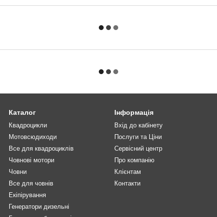
Каталог
Інформація
Квадроцикли
Вхід до кабінету
Мотовсюдиходи
Послуги та Ціни
Все для квадроциклів
Сервісний центр
Човнові мотори
Про компанію
Човни
Клієнтам
Все для човнів
Контакти
Екіпірування
Генератори дизельні