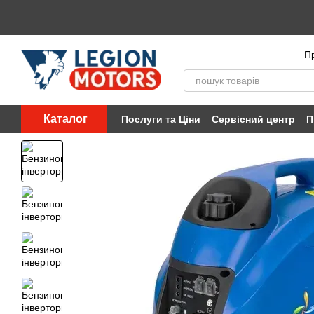
Перейти до основного контенту
Пр
Каталог
Послуги та Ціни
Сервісний центр
П