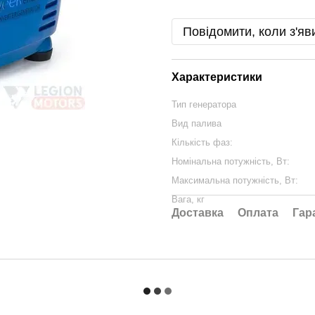
Повідомити, коли з'яв
Характеристики
Тип генератора
Вид палива
Кількість фаз:
Номінальна потужність, Вт:
Максимальна потужність, Вт:
Вага, кг
Доставка
Оплата
Гар