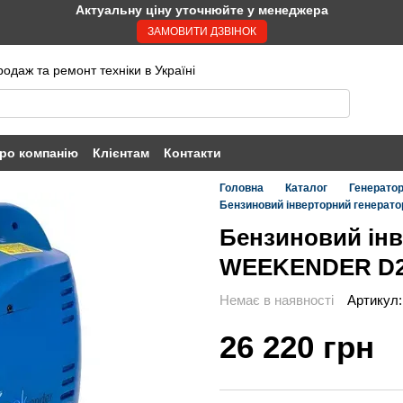
Актуальну ціну уточнюйте у менеджера
ЗАМОВИТИ ДЗВІНОК
одаж та ремонт техніки в Україні
ро компанію
Клієнтам
Контакти
Головна
Каталог
Генератор
Бензиновий інверторний генера
Бензиновий інв
WEEKENDER D2
Немає в наявності
Артикул:
26 220 грн