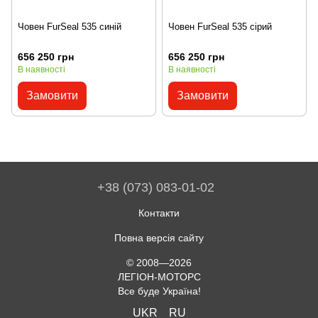
Човен FurSeal 535 синій
Човен FurSeal 535 сірий
656 250 грн
656 250 грн
В наявності
В наявності
Замовити
Замовити
+38 (073) 083-01-02
Контакти
Повна версія сайту
© 2008—2026
ЛЕГІОН-МОТОРС
Все буде Україна!
UKR
RU