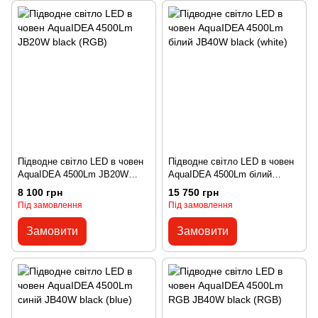
Підводне світло LED в човен
Підводне світло LED в човен
AquaIDEA 4500Lm JB20W
AquaIDEA 4500Lm білий
black (RGB)
JB40W black (white)
8 100 грн
15 750 грн
Під замовлення
Під замовлення
Замовити
Замовити