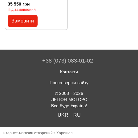
(RGB)
35 550 грн
Під замовлення
Замовити
+38 (073) 083-01-02
Контакти
Повна версія сайту
© 2008—2026
ЛЕГІОН-МОТОРС
Все буде Україна!
UKR
RU
Інтернет-магазин створений з Хорошоп