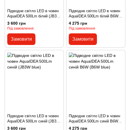
Підводне світло LED в човен
Підводне світло LED в човен
AquaIDEA 500Lm білий (JB3W
AquaIDEA 500Lm білий B6W
white)
(white)
3 600 грн
4 275 грн
Під замовлення
Під замовлення
Замовити
Замовити
Підводне світло LED в човен
Підводне світло LED в човен
AquaIDEA 500Lm синій (JB3W
AquaIDEA 500Lm синій B6W
blue)
(B6W blue)
3 600 грн
4 275 грн