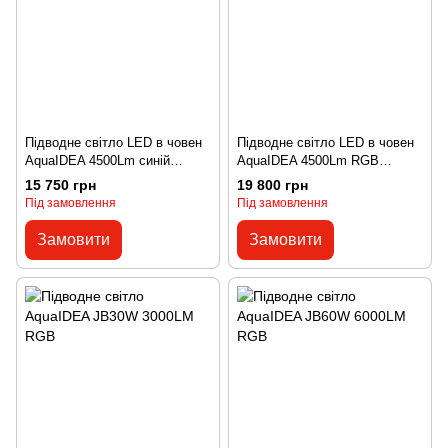
Підводне світло LED в човен
Підводне світло LED в човен
AquaIDEA 4500Lm синій
AquaIDEA 4500Lm RGB
JB40W black (blue)
JB40W black (RGB)
15 750 грн
19 800 грн
Під замовлення
Під замовлення
Замовити
Замовити