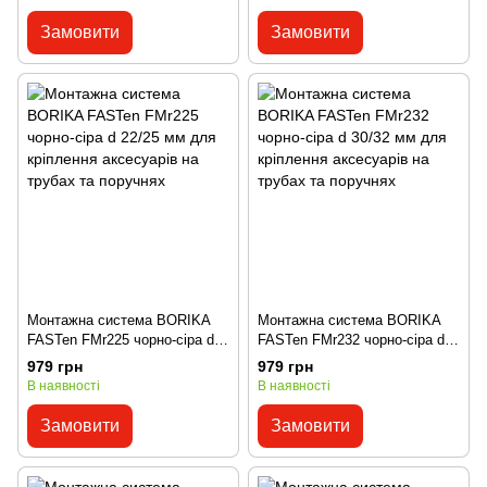
Замовити
Замовити
Монтажна система BORIKA
Монтажна система BORIKA
FASTen FMr225 чорно-сіра d
FASTen FMr232 чорно-сіра d
22/25 мм для кріплення
30/32 мм для кріплення
979 грн
979 грн
аксесуарів на трубах та
аксесуарів на трубах та
В наявності
В наявності
поручнях
поручнях
Замовити
Замовити