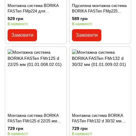
Монтажна система BORIKA
Підсилена монтажна система
FASTen FMp224 для
BORIKA FASTen FMp225
кріплення аксесуарів на
(01.01.007.01.01)
529 грн
589 грн
поверхні човна ПВХ
В наявності
В наявності
(01.01.006.01.01)
Замовити
Замовити
Монтажна система BORIKA
Монтажна система BORIKA
FASTen FMr125 d 22/25 мм
FASTen FMr132 d 30/32 мм
(01.01.008.02.01)
(01.01.009.02.01)
729 грн
729 грн
В наявності
В наявності