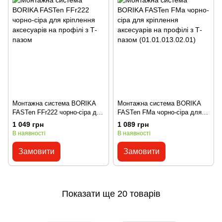
Монтажна система BORIKA
Монтажна система BORIKA
FASTen FFr222 чорно-сіра для
FASTen FMa чорно-сіра для
кріплення аксесуарів на
кріплення аксесуарів на
1 049 грн
1 089 грн
профілі з Т-пазом
профілі з Т-пазом
В наявності
В наявності
(01.01.013.02.01)
Замовити
Замовити
Показати ще 20 товарів