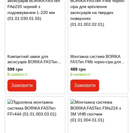
Компактний замок для
Монтажна система BORIKA
аксесуарів BORIKA FASTen
FASTen FMb чорно-сіра для
FAe220 чорний з
кріплення аксесуарів на
599 грн
489 грн
подовжувачем L-220 мм
твердих поверхнях
В наявності
В наявності
(01.01.030.01.55)
(01.01.002.02.01)
Замовити
Замовити