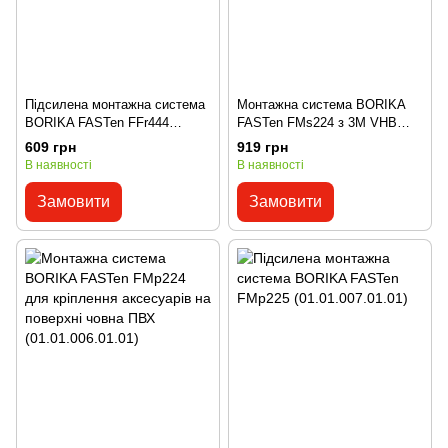
Підсилена монтажна система
Монтажна система BORIKA
BORIKA FASTen FFr444
FASTen FMs224 з 3M VHB
(01.01.003.03.01)
скотчем (01.01.004.01.01)
609 грн
919 грн
В наявності
В наявності
Замовити
Замовити