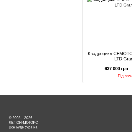
Квадроцикл CFMOTO
LTD Gran
637 000 грн
Під за
© 2008—2026
ЛЕГІОН-МОТОРС
Все буде Україна!