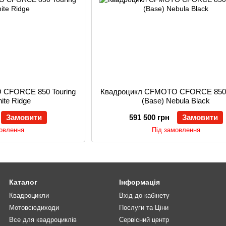
 CFORCE 850 Touring
Квадроцикл CFMOTO CFORCE 850 
ite Ridge
(Base) Nebula Black
Замовити
591 500 грн
Замовити
мовлення
Під замовлення
Каталог
Інформація
Квадроцикли
Вхід до кабінету
Мотовсюдиходи
Послуги та Ціни
Все для квадроциклів
Сервісний центр