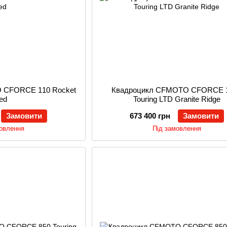
 CFORCE 110 Rocket
Квадроцикл CFMOTO CFORCE 
ed
Touring LTD Granite Ridge
Замовити
673 400 грн
Замовити
мовлення
Під замовлення