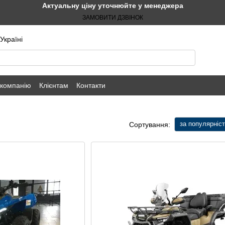
Актуальну ціну уточнюйте у менеджера
ЗАМОВИТИ ДЗВІНОК
Україні
 компанію
Клієнтам
Контакти
за популярніс
Сортування: