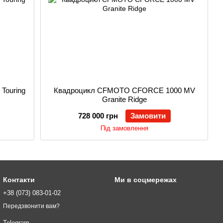
Touring
Квадроцикл CFMOTO CFORCE 1000 MV
Granite Ridge
728 000 грн
Замовити
Під замовлення
Контакти
Ми в соцмережах
+38 (073) 083-01-02
Передзвонити вам?
Telegram