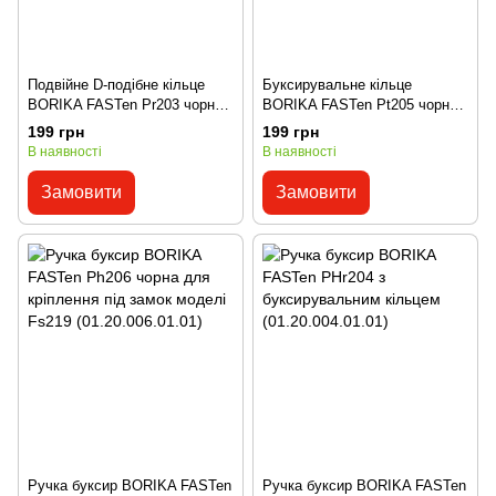
Подвійне D-подібне кільце
Буксирувальне кільце
BORIKA FASTen Pr203 чорне
BORIKA FASTen Pt205 чорне
для кріплення під замок
для кріплення під замок
199 грн
199 грн
моделі Fs219
моделі Fs219
В наявності
В наявності
(01.20.003.01.01)
(01.20.005.01.01)
Замовити
Замовити
Ручка буксир BORIKA FASTen
Ручка буксир BORIKA FASTen