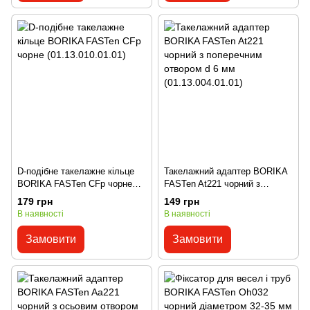
D-подібне такелажне кільце
Такелажний адаптер BORIKA
BORIKA FASTen CFp чорне
FASTen At221 чорний з
(01.13.010.01.01)
поперечним отвором d 6 мм
179 грн
149 грн
(01.13.004.01.01)
В наявності
В наявності
Замовити
Замовити