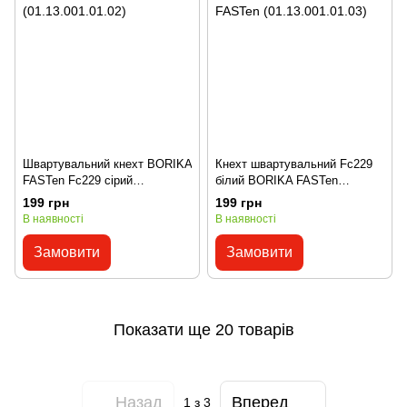
Швартувальний кнехт BORIKA
Кнехт швартувальний Fc229
FASTen Fc229 сірий
білий BORIKA FASTen
(01.13.001.01.02)
(01.13.001.01.03)
199 грн
199 грн
В наявності
В наявності
Замовити
Замовити
Показати ще 20 товарів
Назад
Вперед
1
з 3