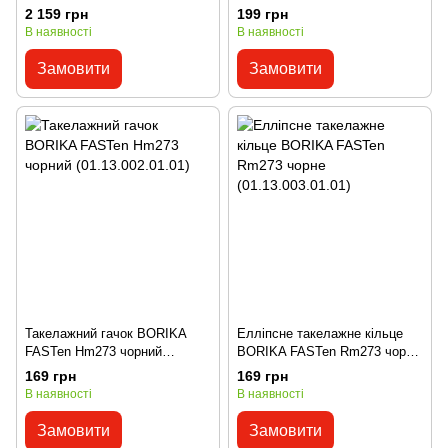
FASTen FRh101 чорно-сірий d
(01.13.001.01.01)
2 159 грн
199 грн
до 50 мм (01.13.014.01.01)
В наявності
В наявності
Замовити
Замовити
Такелажний гачок BORIKA
Елліпсне такелажне кільце
FASTen Hm273 чорний
BORIKA FASTen Rm273 чорне
(01.13.002.01.01)
(01.13.003.01.01)
169 грн
169 грн
В наявності
В наявності
Замовити
Замовити