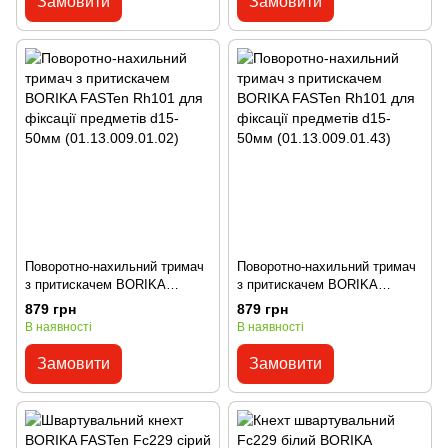
Замовити
Замовити
Поворотно-нахильний тримач
Поворотно-нахильний тримач
з притискачем BORIKA
з притискачем BORIKA
FASTen Rh101 для фіксації
FASTen Rh101 для фіксації
879 грн
879 грн
предметів d15-50мм
предметів d15-50мм
В наявності
В наявності
(01.13.009.01.02)
(01.13.009.01.43)
Замовити
Замовити