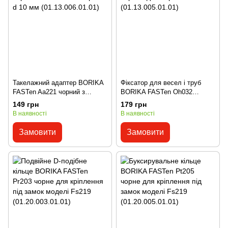
Такелажний адаптер BORIKA
Фіксатор для весел і труб
FASTen Aa221 чорний з
BORIKA FASTen Oh032
осьовим отвором d 10 мм
чорний діаметром 32-35 мм
149 грн
179 грн
(01.13.006.01.01)
(01.13.005.01.01)
В наявності
В наявності
Замовити
Замовити