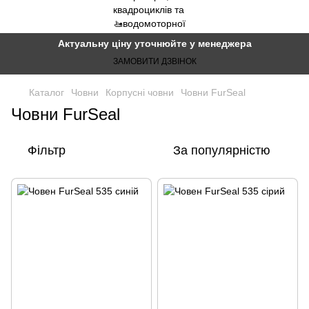
Актуальну ціну уточнюйте у менеджера
ЗАМОВИТИ ДЗВІНОК
Каталог
Човни
Корпусні човни
Човни FurSeal
Човни FurSeal
Фільтр
За популярністю