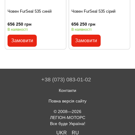
Човен FurSeal 535 синій
Човен FurSeal 535 сірий
656 250 грн
656 250 грн
В наявності
В наявності
Замовити
Замовити
+38 (073) 083-01-02
Контакти
Повна версія сайту
© 2008—2026
ЛЕГІОН-МОТОРС
Все буде Україна!
UKR
RU