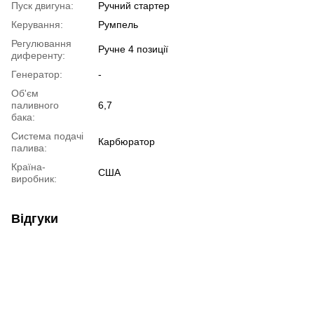
Пуск двигуна:
Ручний стартер
Керування:
Румпель
Регулювання
Ручне 4 позиції
диференту:
Генератор:
-
Об'єм
паливного
6,7
бака:
Система подачі
Карбюратор
палива:
Країна-
США
виробник:
Відгуки