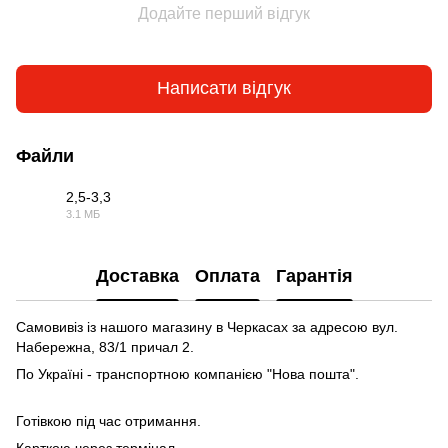
Додайте перший відгук
Написати відгук
Файли
2,5-3,3
3.1 МБ
PDF
Доставка
Оплата
Гарантія
Самовивіз із нашого магазину в Черкасах за адресою вул.
Набережна, 83/1 причал 2.
По Україні - транспортною компанією "Нова пошта".
Готівкою під час отримання.
Карткою через термінал.