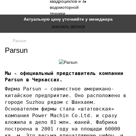
Актуальную цену уточняйте у менеджера
ЗАКАЗАТЬ ЗВОНОК
Parsun
Parsun
Мы - официальный представитель компании
Parsun в Черкассах.
Фирма Parsun – совместное американо-
китайское предприятие. Оно расположено в
городе Suzhou рядом с Шанхаем.
Основателем фирмы стала «штатовская»
компания Power Machin Co.Ltd. и сразу
вложила в дело 81 млн. юаней. Фабрика
построена в 2001 году на площади 60000
кв. м. Это весьма впечатляющие цифры, и