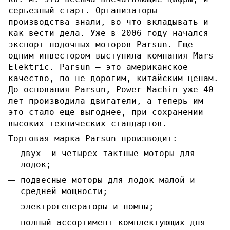
серьезный старт. Организаторы
производства знали, во что вкладывать и
как вести дела. Уже в 2006 году начался
экспорт лодочных моторов Parsun. Еще
одним инвестором выступила компания Mars
Elektric. Parsun – это американское
качество, по не дорогим, китайским ценам.
До основания Parsun, Power Machin уже 40
лет производила двигатели, а теперь им
это стало еще выгоднее, при сохранении
высоких технических стандартов.
Торговая марка Parsun производит:
двух- и четырех-тактные моторы для
лодок;
подвесные моторы для лодок малой и
средней мощности;
электрогенераторы и помпы;
полный ассортимент комплектующих для