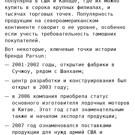
популярна в США и Канаде, где их можно
купить в сорока крупных филиалах, и
тысячах торговых точек. Популярность
продукции на североамериканском
континенте говорит о ее уровне, особенно
если учесть требовательность тамошних
покупателей.
Вот некоторые, ключевые точки истории
бренда Parsun:
2001-2002 годы, открытие фабрики в
Сучжоу, рядом с Шанхаем;
центр разработки и конструирования был
открыт в 2003 году;
в 2006 компания приобрела статус
основного изготовителя лодочных моторов
в Китае. Этот год стал знаменательным
также и началом экспорта продукции;
2007 год ознаменовался поставками
продукции для нужд армий США и