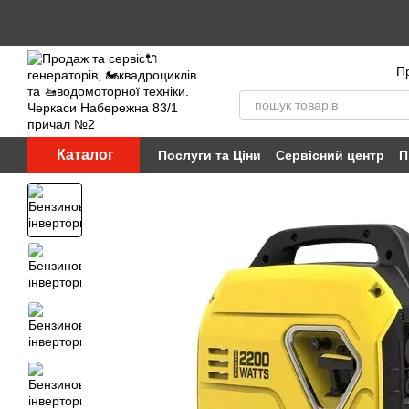
Перейти до основного контенту
Пр
Каталог
Послуги та Ціни
Сервісний центр
П