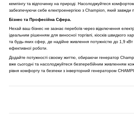
кемпінгу та відпочинку на природі. Насолоджуйтеся комфортом 
забезпечуючи себе електроенергією з Champion, який завжди 
Бізнес та Професійна Сфера.
Нехай ваш бізнес не зазнає перебоїв через відключення елект
ідеальним рішенням для виносної торгівлі, кіосків швидкого ха
та будь-яких сфер, де надійне живлення потужністю до 1,9 кВ
ефективної роботи.
Додайте потужності своєму життю, обираючи генератор Champi
вже сьогодні та насолоджуйтеся безперебійним живленням кожн
рівня комфорту та безпеки з інверторний генератором CHAMP