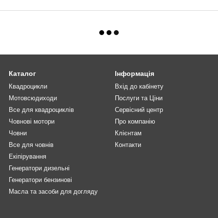
Каталог
Інформація
Квадроцикли
Вхід до кабінету
Мотовсюдиходи
Послуги та Ціни
Все для квадроциклів
Сервісний центр
Човнові мотори
Про компанію
Човни
Клієнтам
Все для човнів
Контакти
Екіпірування
Генератори дизельні
Генератори бензинові
Масла та засоби для догляду