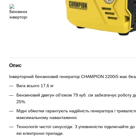
Опис
Інверторний бензиновий генератор CHAMPION 2200iS має безлі
Вага всього 17,6 кг
Бензиновий двигун об’ємом 79 куб. см забезпечує роботу д
25%.
Мідні обмотки гарантують надійність генератора і триваліст
максимальному навантаженні.
Технологія чистої синусоїди. З упевненістю підключайте 
які електронні прилади.