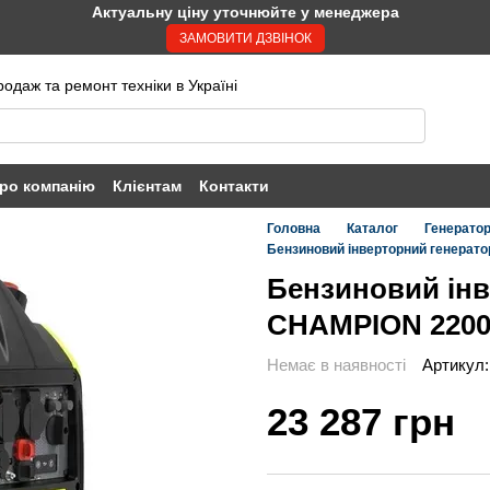
Актуальну ціну уточнюйте у менеджера
ЗАМОВИТИ ДЗВІНОК
одаж та ремонт техніки в Україні
ро компанію
Клієнтам
Контакти
Головна
Каталог
Генератор
Бензиновий інверторний генерато
Бензиновий інв
CHAMPION 2200i
Немає в наявності
Артикул:
23 287 грн