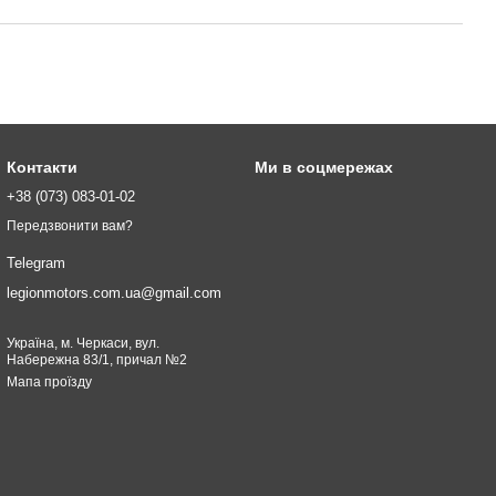
Контакти
Ми в соцмережах
+38 (073) 083-01-02
Передзвонити вам?
Telegram
legionmotors.com.ua@gmail.com
Україна, м. Черкаси, вул.
Набережна 83/1, причал №2
Мапа проїзду