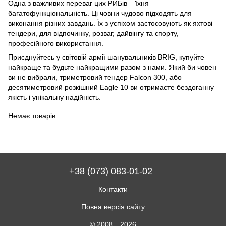
Одна з важливих переваг цих РИБів – їхня
багатофункціональність. Ці човни чудово підходять для
виконання різних завдань. Їх з успіхом застосовують як яхтові
тендери, для відпочинку, розваг, дайвінгу та спорту,
професійного використання.
Приєднуйтесь у світовій армії шанувальників BRIG, купуйте
найкраще та будьте найкращими разом з нами. Який би човен
ви не вибрали, триметровий тендер Falcon 300, або
десятиметровий розкішний Eagle 10 ви отримаєте бездоганну
якість і унікальну надійність.
Немає товарів
+38 (073) 083-01-02
Контакти
Повна версія сайту
© 2008—2026