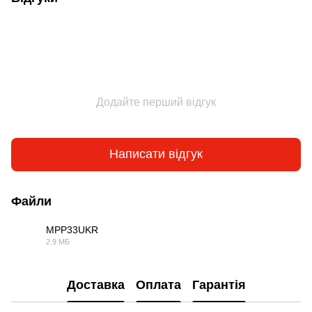
Додайте перший відгук
Написати відгук
Файли
MPP33UKR
2.9 МБ
PDF
Доставка
Оплата
Гарантія