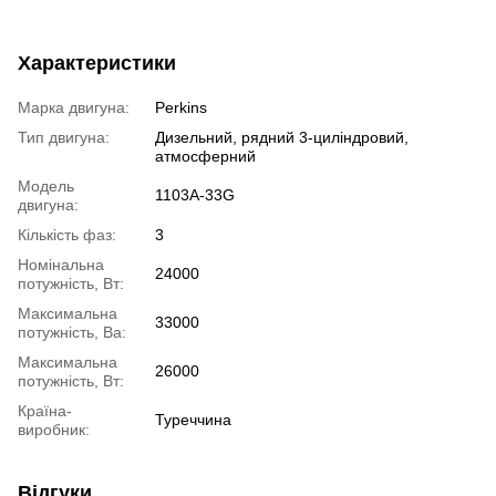
Характеристики
Марка двигуна:
Perkins
Тип двигуна:
Дизельний, рядний 3-циліндровий,
атмосферний
Модель
1103A-33G
двигуна:
Кількість фаз:
3
Номінальна
24000
потужність, Вт:
Максимальна
33000
потужність, Ва:
Максимальна
26000
потужність, Вт:
Країна-
Туреччина
виробник:
Відгуки