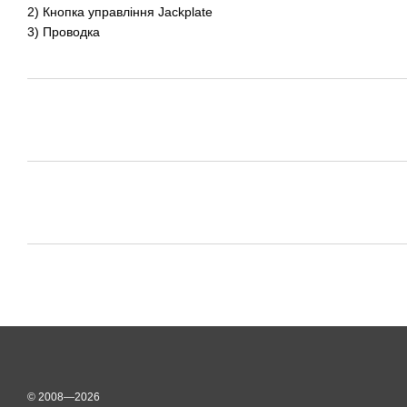
2) Кнопка управління Jackplate
3) Проводка
© 2008—2026