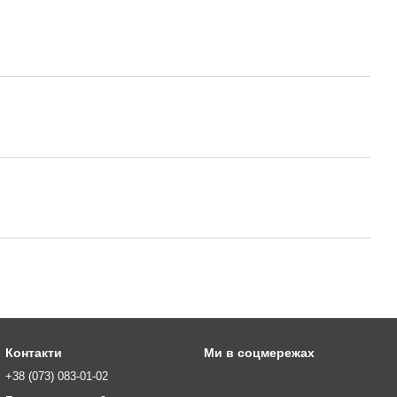
Контакти
Ми в соцмережах
+38 (073) 083-01-02