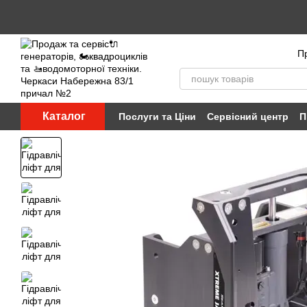
Перейти до основного контенту
Пр
Каталог
Послуги та Ціни
Сервісний центр
П