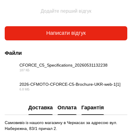
Додайте перший відгук
Написати відгук
Файли
CFORCE_C5_Specifications_20260531132238
187 КБ
PDF
2026-CFMOTO-CFORCE-C5-Brochure-UKR-web-1[1]
6.8 МБ
PDF
Доставка
Оплата
Гарантія
Самовивіз із нашого магазину в Черкасах за адресою вул.
Набережна, 83/1 причал 2.