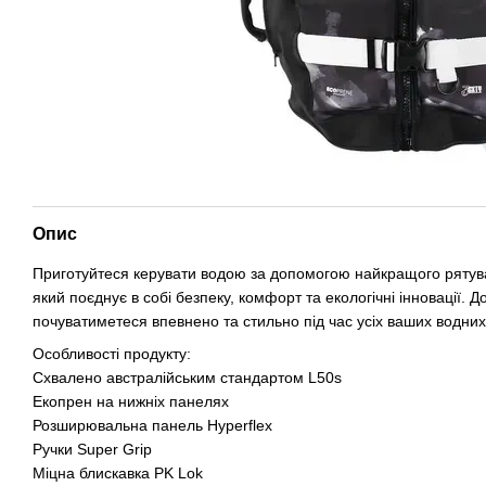
Опис
Приготуйтеся керувати водою за допомогою найкращого рятува
який поєднує в собі безпеку, комфорт та екологічні інновації. Дов
почуватиметеся впевнено та стильно під час усіх ваших водних
Особливості продукту:
Схвалено австралійським стандартом L50s
Екопрен на нижніх панелях
Розширювальна панель Hyperflex
Ручки Super Grip
Міцна блискавка PK Lok