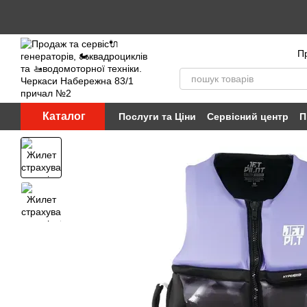
Перейти до основного контенту
Пр
Каталог
Послуги та Ціни
Сервісний центр
П