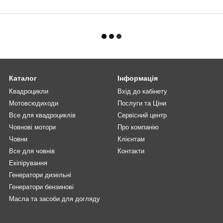
Каталог
Інформація
Квадроцикли
Вхід до кабінету
Мотовсюдиходи
Послуги та Ціни
Все для квадроциклів
Сервісний центр
Човнові мотори
Про компанію
Човни
Клієнтам
Все для човнів
Контакти
Екіпірування
Генератори дизельні
Генератори бензинові
Масла та засоби для догляду